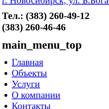
г. Новосибирск, ул. Б.Бога
Тел.: (383)
260-
49-12
(383)
260-
46-46
main_menu_top
Главная
Объекты
Услуги
О компании
Контакты